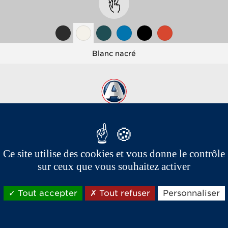
Blanc nacré
Ce site utilise des cookies et vous donne le contrôle
sur ceux que vous souhaitez activer
Les marques du groupe Aixam,
spécialistes vente et location de voiture sans permis
Tout accepter
Tout refuser
Personnaliser