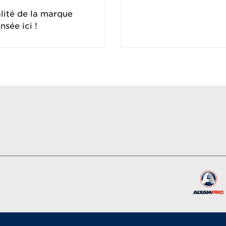
alité de la marque
nsée ici !