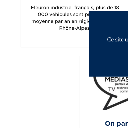
Fleuron industriel français, plus de 18
000 véhicules sont produits en
moyenne par an en région Auvergne
Rhône-Alpes.
Ce site 
On par