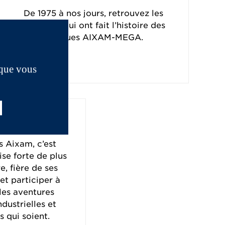
De 1975 à nos jours, retrouvez les
véhicules qui ont fait l’histoire des
marques AIXAM-MEGA.
 que vous
ement
s Aixam, c’est
ise forte de plus
e, fière de ses
 et participer à
lles aventures
dustrielles et
 qui soient.