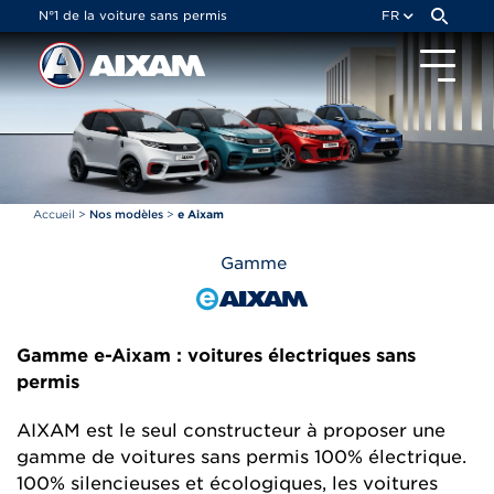
Panneau de gestion des cookies
N°1 de la voiture sans permis
FR
Accueil
>
Nos modèles
>
e Aixam
Gamme
Gamme e-Aixam :
voitures électriques sans
permis
AIXAM est le seul constructeur à proposer une
gamme de voitures sans permis 100% électrique.
100% silencieuses et écologiques, les voitures