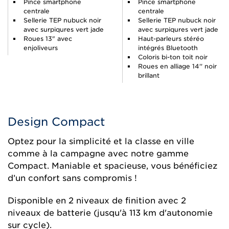
Pince smartphone
Pince smartphone
centrale
centrale
Sellerie TEP nubuck noir
Sellerie TEP nubuck noir
avec surpiqures vert jade
avec surpiqures vert jade
Roues 13" avec
Haut-parleurs stéréo
enjoliveurs
intégrés Bluetooth
Coloris bi-ton toit noir
Roues en alliage 14'' noir
brillant
Design Compact
Optez pour la simplicité et la classe en ville
comme à la campagne avec notre gamme
Compact. Maniable et spacieuse, vous bénéficiez
d’un confort sans compromis !
Disponible en 2 niveaux de finition avec 2
niveaux de batterie (jusqu'à 113 km d'autonomie
sur cycle).