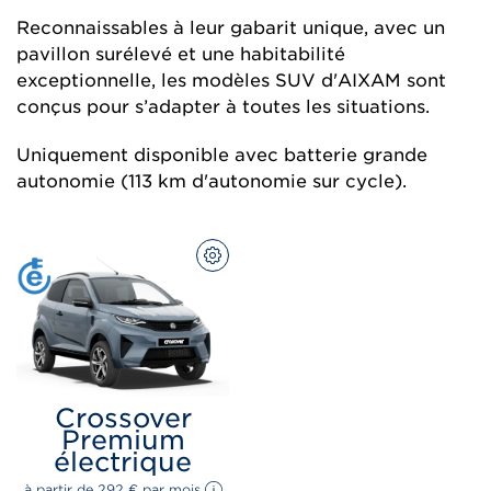
Reconnaissables à leur gabarit unique, avec un
pavillon surélevé et une habitabilité
exceptionnelle, les modèles SUV d'AIXAM sont
conçus pour s’adapter à toutes les situations.
Uniquement disponible avec batterie grande
autonomie (113 km d'autonomie sur cycle).
CONFIGUREZ
Crossover
Premium
électrique
à partir de 
292 
€
 par mois 