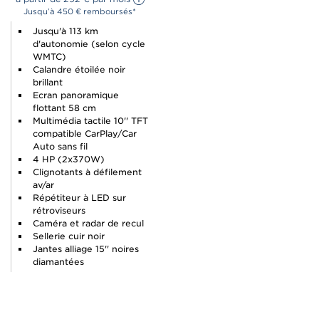
Jusqu’à 450 € remboursés*
Jusqu'à 113 km
d'autonomie (selon cycle
WMTC)
Calandre étoilée noir
brillant
Ecran panoramique
flottant 58 cm
Multimédia tactile 10'' TFT
compatible CarPlay/Car
Auto sans fil
4 HP (2x370W)
Clignotants à défilement
av/ar
Répétiteur à LED sur
rétroviseurs
Caméra et radar de recul
Sellerie cuir noir
Jantes alliage 15'' noires
diamantées