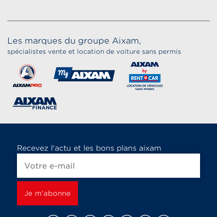
Les marques du groupe Aixam,
spécialistes vente et location de voiture sans permis
Recevez l'actu et les bons plans aixam