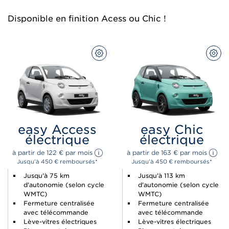
Disponible en finition Acess ou Chic !
CONFIGUREZ
CON
easy Access
easy Chic
électrique
électrique
à partir de 
122 
€
 par mois 
à partir de 
163 
€
 par mois 
Jusqu’à 450 € remboursés*
Jusqu’à 450 € remboursés*
Jusqu'à 75 km
Jusqu'à 113 km
d'autonomie (selon cycle
d'autonomie (selon cycle
WMTC)
WMTC)
Fermeture centralisée
Fermeture centralisée
avec télécommande
avec télécommande
Lève-vitres électriques
Lève-vitres électriques