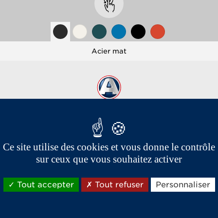
Acier mat
Ce site utilise des cookies et vous donne le contrôle
sur ceux que vous souhaitez activer
Les marques du groupe Aixam,
spécialistes vente et location de voiture sans permis
Tout accepter
Tout refuser
Personnaliser