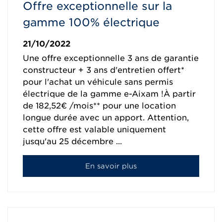
Offre exceptionnelle sur la
gamme 100% électrique
21/10/2022
Une offre exceptionnelle 3 ans de garantie
constructeur + 3 ans d'entretien offert*
pour l'achat un véhicule sans permis
électrique de la gamme e-Aixam !À partir
de 182,52€ /mois** pour une location
longue durée avec un apport. Attention,
cette offre est valable uniquement
jusqu'au 25 décembre ...
En savoir plus