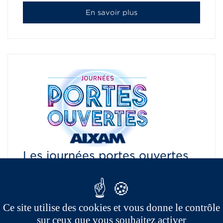
En savoir plus
Les journées portes ouvertes
Aixam
26/02/2022
Ce site utilise des cookies et vous donne le contrôle
COMMENT PARTICIPER AU JEU ? 1/
sur ceux que vous souhaitez activer
Inscrivez-vous et obtenez votre bulletin