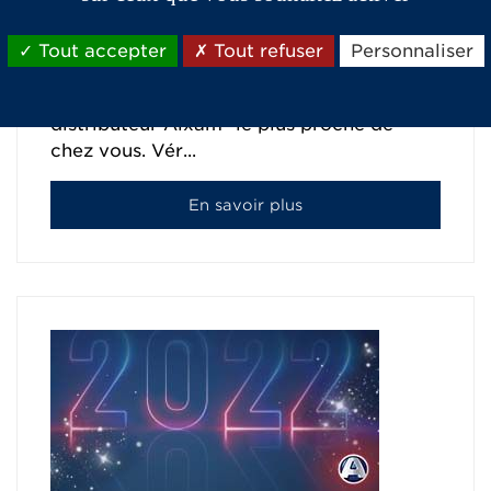
de participation en cliquant iciUn code
joueur vous permettant de participer au
Tout accepter
Tout refuser
Personnaliser
grand jeu concours est créé. 2/ Rendez-
vous aux portes ouvertes chez votre
distributeur Aixam* le plus proche de
chez vous. Vér...
En savoir plus