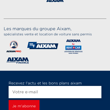
Les marques du groupe Aixam,
spécialistes vente et location de voiture sans permis
Recevez l'actu et les bons plans aixam