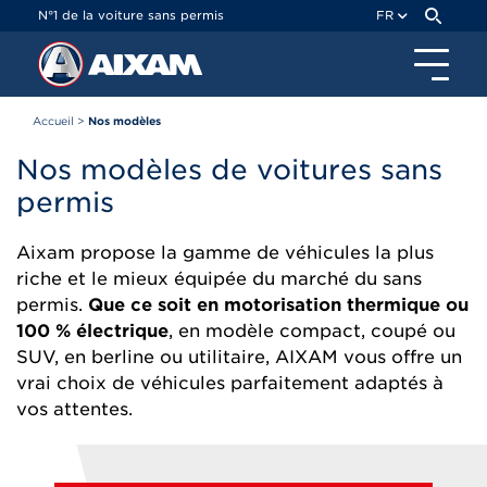
Panneau de gestion des cookies
N°1 de la voiture sans permis
FR
Accueil
>
Nos modèles
Nos modèles de voitures sans
permis
Aixam propose la gamme de véhicules la plus
riche et le mieux équipée du marché du sans
permis.
Que ce soit en motorisation thermique ou
100 % électrique
, en modèle compact, coupé ou
SUV, en berline ou utilitaire, AIXAM vous offre un
vrai choix de véhicules parfaitement adaptés à
vos attentes.