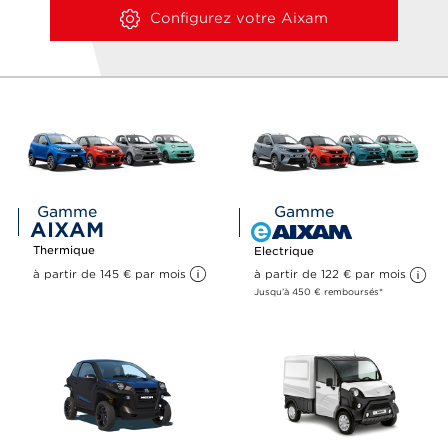
Configurez votre Aixam
Gamme
Gamme
AIXAM
Thermique
Electrique
à partir de 145 
€
 par mois 
à partir de 122 
€
 par mois 
Jusqu’à 450 € remboursés*