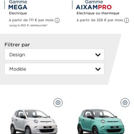
Gamme
Gamme
MEGA
AIXAM
PRO
Electrique
Electrique ou thermique
à partir de 171 
€
 par mois 
à partir de 326 
€
 par mois 
Jusqu’à 450 € remboursés*
Filtrer par
CONFIGUREZ
CON