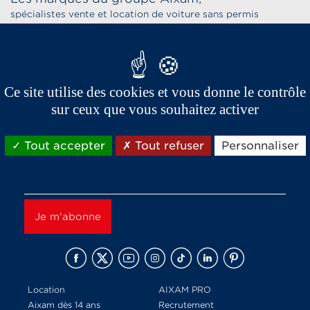
spécialistes vente et location de voiture sans permis
Ce site utilise des cookies et vous donne le contrôle
sur ceux que vous souhaitez activer
Tout accepter
Tout refuser
Personnaliser
Recevez l'actu et les bons plans aixam
Location
AIXAM PRO
Aixam dès 14 ans
Recrutement