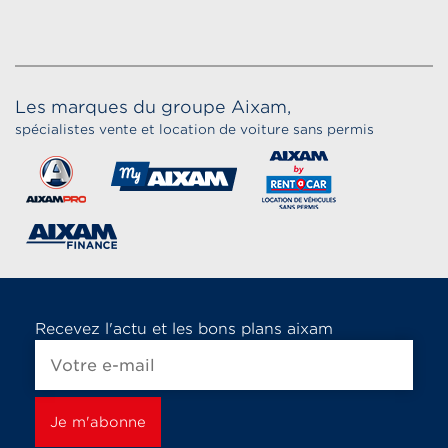
Les marques du groupe Aixam,
spécialistes vente et location de voiture sans permis
Recevez l'actu et les bons plans aixam