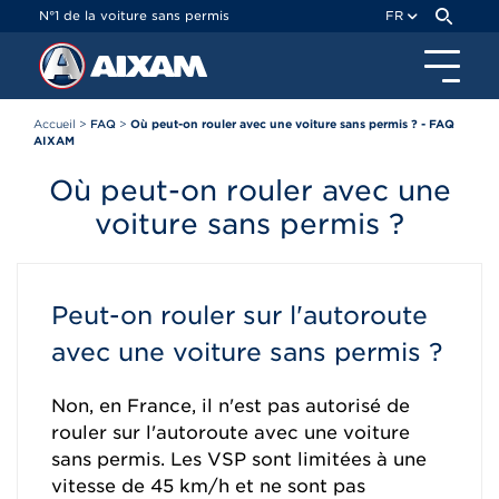
Panneau de gestion des cookies
N°1 de la voiture sans permis
FR
Accueil
>
FAQ
>
Où peut-on rouler avec une voiture sans permis ? - FAQ
AIXAM
Où peut-on rouler avec une
voiture sans permis ?
Peut-on rouler sur l'autoroute
avec une voiture sans permis ?
Non, en France, il n'est pas autorisé de
rouler sur l'autoroute avec une voiture
sans permis. Les VSP sont limitées à une
vitesse de 45 km/h et ne sont pas