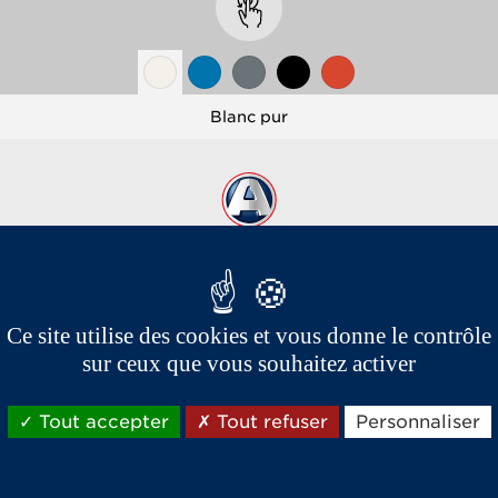
Blanc pur
Ce site utilise des cookies et vous donne le contrôle
sur ceux que vous souhaitez activer
Les marques du groupe Aixam,
spécialistes vente et location de voiture sans permis
Tout accepter
Tout refuser
Personnaliser