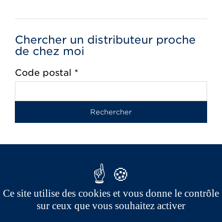
Chercher un distributeur proche
de chez moi
Code postal *
Ce site utilise des cookies et vous donne le contrôle
Je souhaite être informé(e) des événements à
sur ceux que vous souhaitez activer
venir, de l’actualité, des informations produits ainsi
que des opérations promotionnelles et de