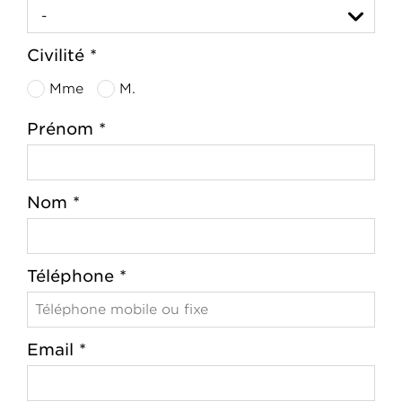
Civilité *
Mme
M.
Prénom *
Nom *
Téléphone *
Email *