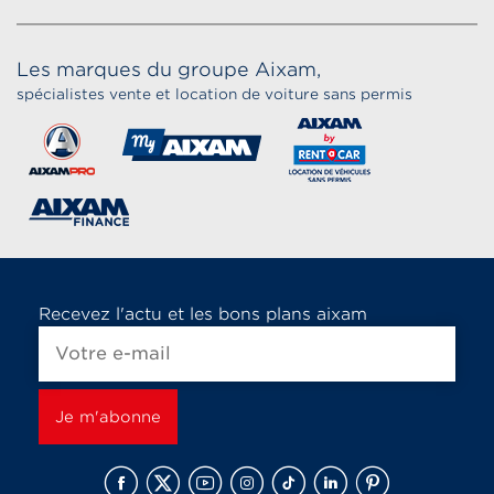
Les marques du groupe Aixam,
spécialistes vente et location de voiture sans permis
Recevez l'actu et les bons plans aixam