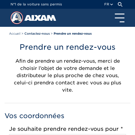
Panneau de gestion des cookies
N°1 de la voiture sans permis
FR
Accueil
>
Contactez-nous
>
Prendre un rendez-vous
Prendre un rendez-vous
Afin de prendre un rendez-vous, merci de
choisir l’objet de votre demande et le
distributeur le plus proche de chez vous,
celui-ci prendra contact avec vous au plus
vite.
Vos coordonnées
Je souhaite prendre rendez-vous pour *