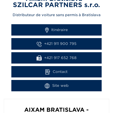
SZILCAR PARTNERS s.r.o.
Distributeur de voiture sans permis à Bratislava
Itinéraire
+421 911 900 795
+421 917 652 768
Contact
Site web
AIXAM BRATISLAVA -