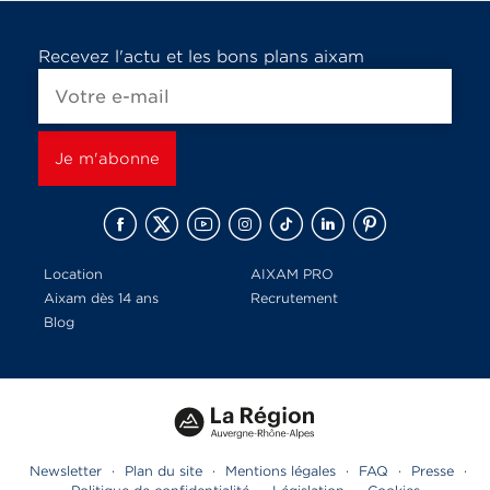
Recevez l'actu et les bons plans aixam
Location
AIXAM PRO
Aixam dès 14 ans
Recrutement
Blog
Newsletter
·
Plan du site
·
Mentions légales
·
FAQ
·
Presse
·