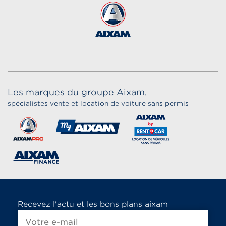
Les marques du groupe Aixam,
spécialistes vente et location de voiture sans permis
Recevez l'actu et les bons plans aixam