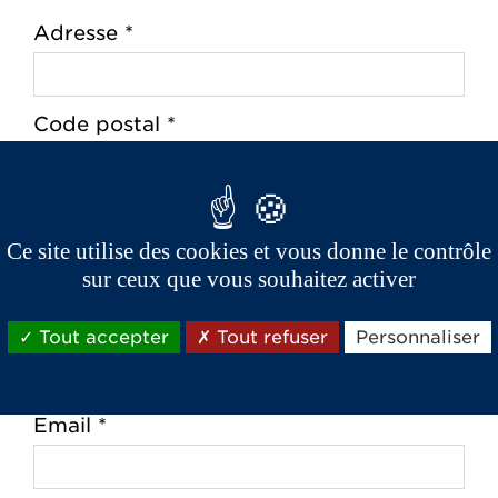
Adresse *
Code postal *
Ville *
Ce site utilise des cookies et vous donne le contrôle
sur ceux que vous souhaitez activer
Téléphone *
Tout accepter
Tout refuser
Personnaliser
Email *