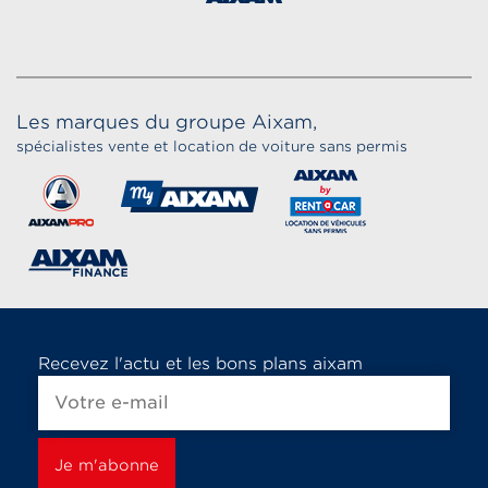
Les marques du groupe Aixam,
spécialistes vente et location de voiture sans permis
Recevez l'actu et les bons plans aixam