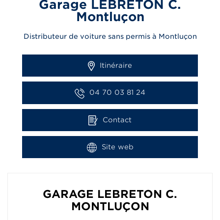
Garage LEBRETON C.
Montluçon
Distributeur de voiture sans permis à Montluçon
Itinéraire
04 70 03 81 24
Contact
Site web
GARAGE LEBRETON C.
MONTLUÇON