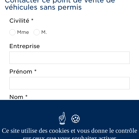
Contacter ce point de vente de
véhicules sans permis
Civilité *
Mme
M.
Entreprise
Prénom *
Nom *
Ce site utilise des cookies et vous donne le contrôle
Adresse *
sur ceux que vous souhaitez activer