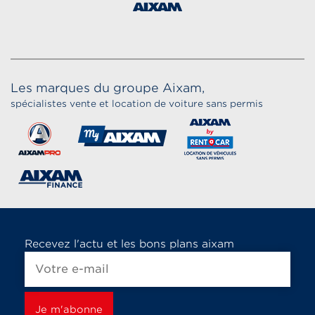
Les marques du groupe Aixam,
spécialistes vente et location de voiture sans permis
Recevez l'actu et les bons plans aixam