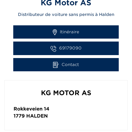
KG Motor AS
Distributeur de voiture sans permis à Halden
Itinéraire
69179090
Contact
KG MOTOR AS
Rokkeveien 14
1779
HALDEN