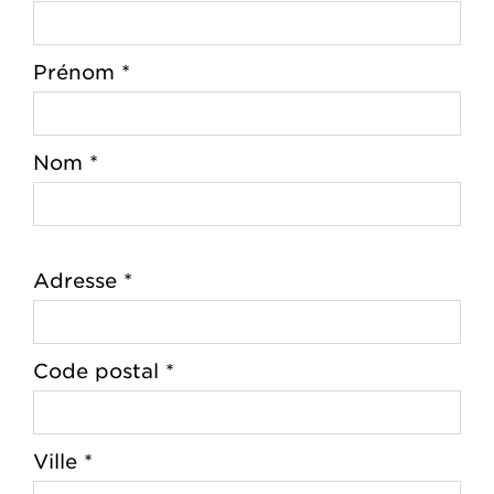
Prénom *
Nom *
Adresse *
Code postal *
Ville *