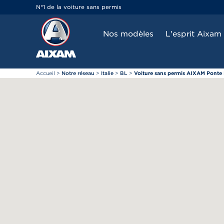
Panneau de gestion des cookies
N°1 de la voiture sans permis
Nos modèles
L'esprit Aixam
Accueil
>
Notre réseau
>
Italie
>
BL
>
Voiture sans permis AIXAM Ponte N