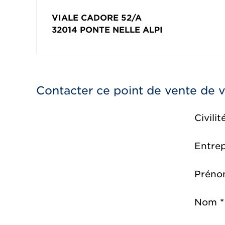
VIALE CADORE 52/A
32014
PONTE NELLE ALPI
Contacter ce point de vente de 
Civilit
Entrep
Préno
Nom *