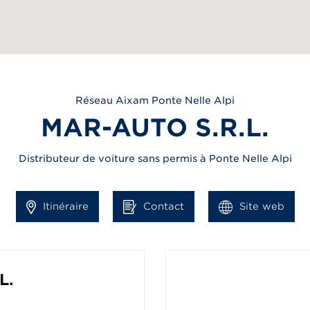
Réseau
Aixam
Ponte Nelle Alpi
MAR-AUTO S.R.L.
Distributeur de voiture sans permis à Ponte Nelle Alpi
Itinéraire
Contact
Site web
L.