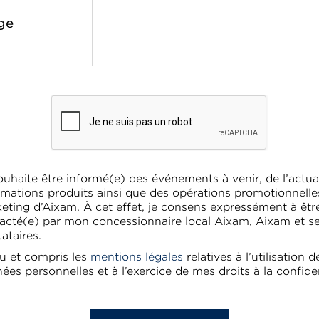
ge
ouhaite être informé(e) des événements à venir, de l’actual
rmations produits ainsi que des opérations promotionnelle
eting d’Aixam. À cet effet, je consens expressément à êtr
acté(e) par mon concessionnaire local Aixam, Aixam et s
tataires.
 lu et compris les
mentions légales
relatives à l’utilisation 
ées personnelles et à l’exercice de mes droits à la confiden