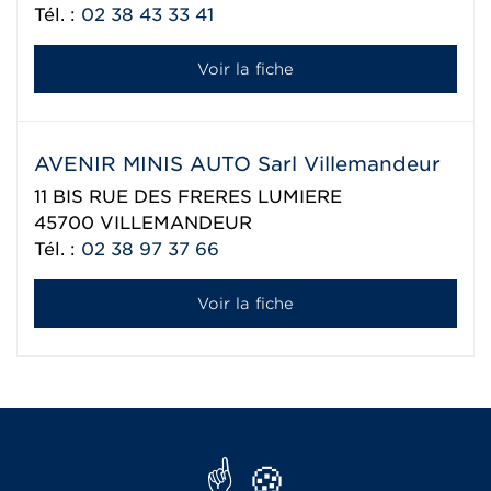
Tél. :
02 38 43 33 41
Voir la fiche
AVENIR MINIS AUTO Sarl Villemandeur
11 BIS RUE DES FRERES LUMIERE
45700
VILLEMANDEUR
Tél. :
02 38 97 37 66
Voir la fiche
Réseau Aixam export