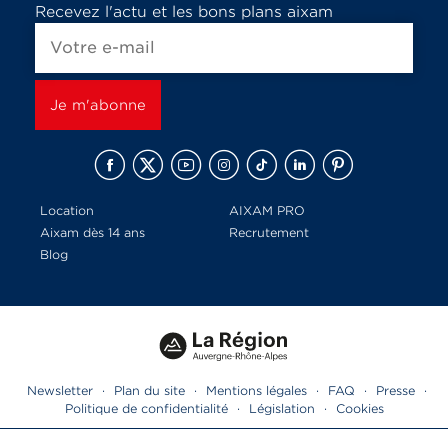
Recevez l'actu et les bons plans aixam
Location
AIXAM PRO
Aixam dès 14 ans
Recrutement
Blog
Newsletter
·
Plan du site
·
Mentions légales
·
FAQ
·
Presse
·
Politique de confidentialité
·
Législation
·
Cookies