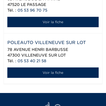
47520
LE PASSAGE
Tél. :
05 53 96 70 75
Voir la fiche
POLEAUTO VILLENEUVE SUR LOT
78 AVENUE HENRI BARBUSSE
47300
VILLENEUVE SUR LOT
Tél. :
05 53 40 21 58
Voir la fiche
Réseau Aixam export