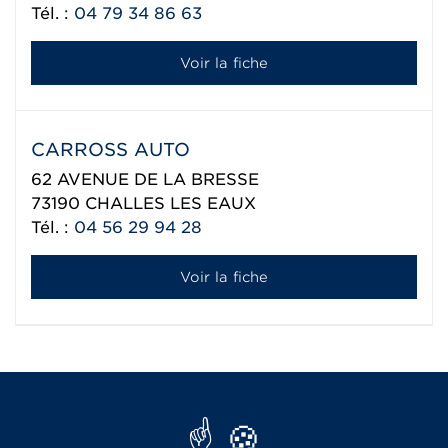
Tél. :
04 79 34 86 63
Voir la fiche
CARROSS AUTO
62 AVENUE DE LA BRESSE
73190
CHALLES LES EAUX
Tél. :
04 56 29 94 28
Voir la fiche
Réseau Aixam export