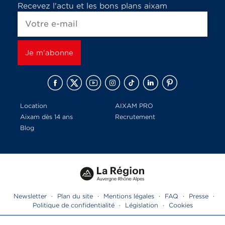
Recevez l'actu et les bons plans aixam
Location
AIXAM PRO
Aixam dès 14 ans
Recrutement
Blog
Newsletter
·
Plan du site
·
Mentions légales
·
FAQ
·
Presse
·
Politique de confidentialité
·
Législation
·
Cookies