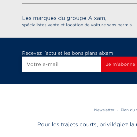
Les marques du groupe Aixam,
spécialistes vente et location de voiture sans permis
Recevez l'actu et les bons plans aixam
Newsletter
·
Plan du 
Pour les trajets courts, privilégiez 