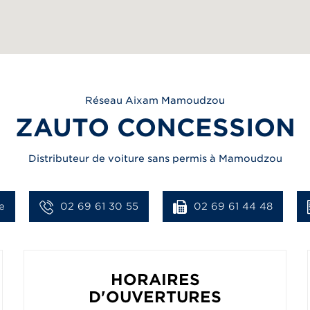
Réseau
Aixam
Mamoudzou
ZAUTO CONCESSION
Distributeur de voiture sans permis à Mamoudzou
e
02 69 61 30 55
02 69 61 44 48
HORAIRES
D'OUVERTURES