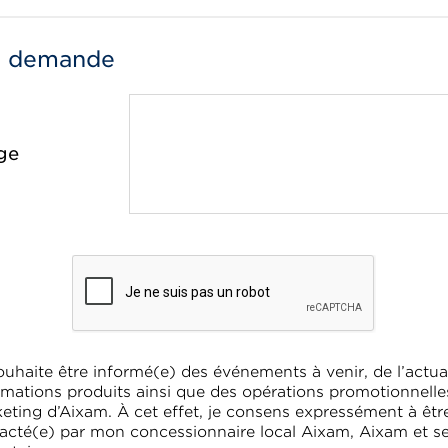
e demande
ge
ouhaite être informé(e) des événements à venir, de l’actual
rmations produits ainsi que des opérations promotionnelle
eting d’Aixam. À cet effet, je consens expressément à êtr
acté(e) par mon concessionnaire local Aixam, Aixam et s