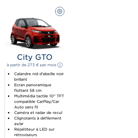
CONFIGUREZ
City GTO
à partir de 
273 
€
 par mois 
Calandre nid d'abeille noir
brillant
Ecran panoramique
flottant 58 cm
Multimédia tactile 10'' TFT
compatible CarPlay/Car
Auto sans fil
Caméra et radar de recul
Clignotants à défilement
av/ar
Répétiteur à LED sur
rétroviseurs