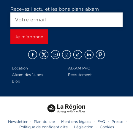
Recevez l'actu et les bons plans aixam
Location
AIXAM PRO
Aixam dès 14 ans
Recrutement
Blog
Newsletter
·
Plan du site
·
Mentions légales
·
FAQ
·
Presse
·
Politique de confidentialité
·
Législation
·
Cookies