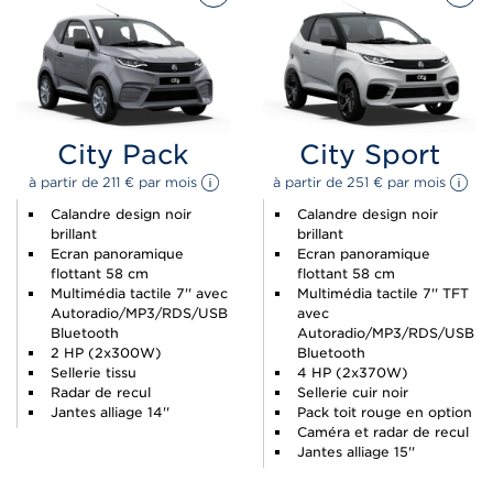
City Pack
City Sport
à partir de 
211 
€
 par mois 
à partir de 
251 
€
 par mois 
Calandre design noir
Calandre design noir
brillant
brillant
Ecran panoramique
Ecran panoramique
flottant 58 cm
flottant 58 cm
Multimédia tactile 7'' avec
Multimédia tactile 7'' TFT
Autoradio/MP3/RDS/USB
avec
Bluetooth
Autoradio/MP3/RDS/USB
2 HP (2x300W)
Bluetooth
Sellerie tissu
4 HP (2x370W)
Radar de recul
Sellerie cuir noir
Jantes alliage 14''
Pack toit rouge en option
Caméra et radar de recul
Jantes alliage 15''