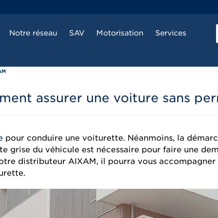
Notre réseau
SAV
Motorisation
Services
XAM
ent assurer une voiture sans per
e
pour conduire une voiturette. Néanmoins, la démar
carte grise du véhicule est nécessaire pour faire une 
 votre distributeur AIXAM, il pourra vous accompagne
urette.