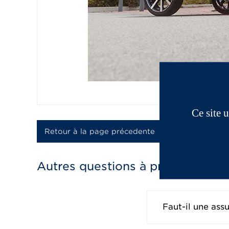
Ce site 
Retour à la page précedente
Autres questions à propos des v
Faut-il une ass