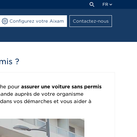
FR
Configurez votre Aixam
Contactez-nous
mis ?
che pour
assurer une voiture sans permis
demande auprès de votre organisme
r dans vos démarches et vous aider à