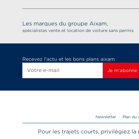
Les marques du groupe Aixam,
spécialistes vente et location de voiture sans permis
Recevez l'actu et les bons plans aixam
Newsletter
·
Plan du 
Pour les trajets courts, privilégiez 