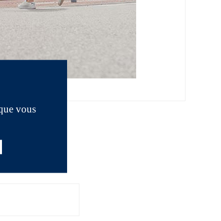
 que vous