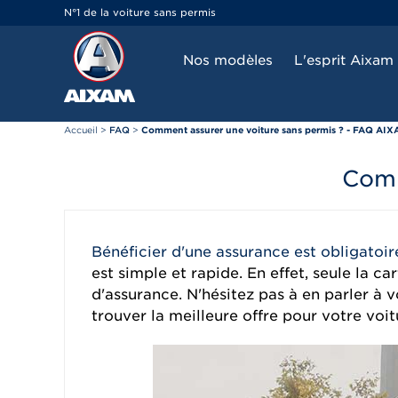
Panneau de gestion des cookies
N°1 de la voiture sans permis
Nos modèles
L'esprit Aixam
Accueil
>
FAQ
>
Comment assurer une voiture sans permis ? - FAQ AI
Comm
Bénéficier d'une assurance est obligatoir
est simple et rapide. En effet, seule la 
d'assurance. N'hésitez pas à en parler à
trouver la meilleure offre pour votre voit