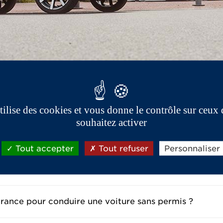
utilise des cookies et vous donne le contrôle sur ceux
souhaitez activer
Tout accepter
Tout refuser
Personnaliser
oitures sans permis
urance pour conduire une voiture sans permis ?