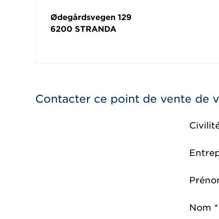
Ødegårdsvegen 129
6200
STRANDA
Contacter ce point de vente de 
Civilit
Entrep
Préno
Nom *