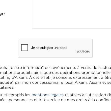
ge
ouhaite être informé(e) des événements à venir, de l’actual
rmations produits ainsi que des opérations promotionnelle
eting d’Aixam. À cet effet, je consens expressément à êtr
acté(e) par mon concessionnaire local Aixam, Aixam et s
tataires.
 lu et compris les
mentions légales
relatives à l’utilisation 
ées personnelles et à l’exercice de mes droits à la confiden