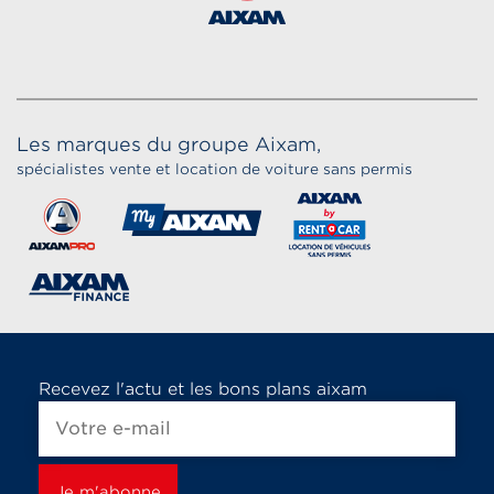
Les marques du groupe Aixam,
spécialistes vente et location de voiture sans permis
Recevez l'actu et les bons plans aixam