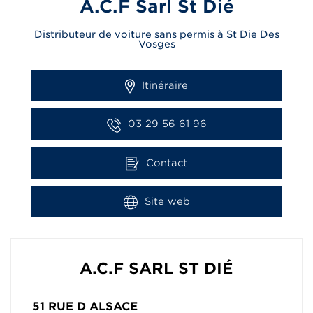
A.C.F Sarl St Dié
Distributeur de voiture sans permis à St Die Des
Vosges
Itinéraire
03 29 56 61 96
Contact
Site web
A.C.F SARL ST DIÉ
51 RUE D ALSACE