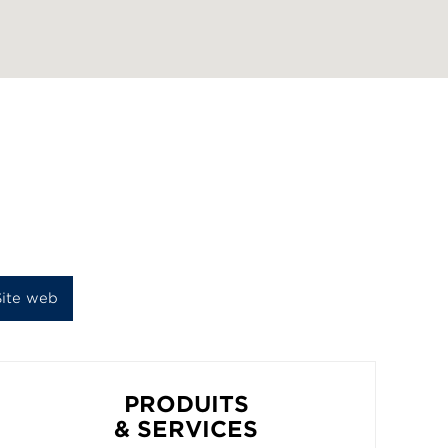
Site web
PRODUITS
& SERVICES