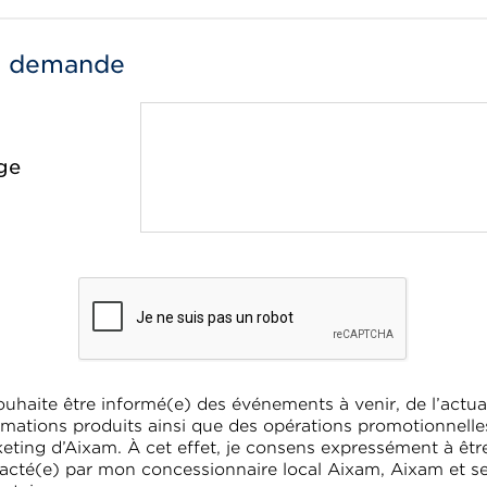
e demande
ge
ouhaite être informé(e) des événements à venir, de l’actual
rmations produits ainsi que des opérations promotionnelle
eting d’Aixam. À cet effet, je consens expressément à êtr
acté(e) par mon concessionnaire local Aixam, Aixam et s