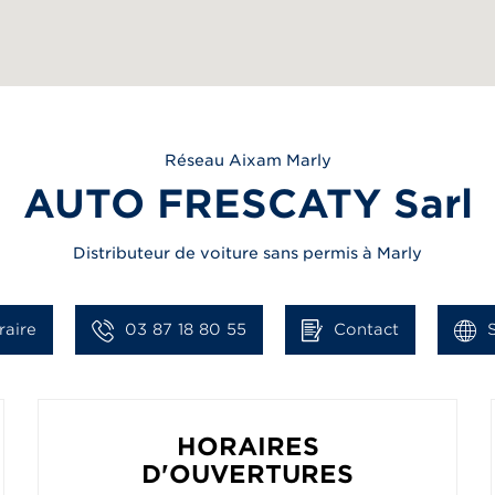
Réseau
Aixam
Marly
AUTO FRESCATY Sarl
Distributeur de voiture sans permis à Marly
raire
03 87 18 80 55
Contact
HORAIRES
D'OUVERTURES