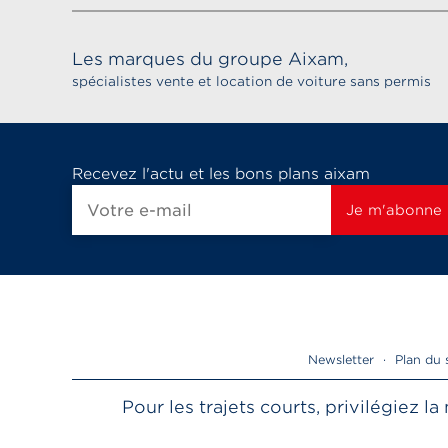
Les marques du groupe Aixam,
spécialistes vente et location de voiture sans permis
Recevez l'actu et les bons plans aixam
Newsletter
·
Plan du 
Pour les trajets courts, privilégiez 