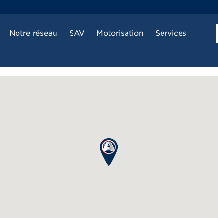
Notre réseau
SAV
Motorisation
Services