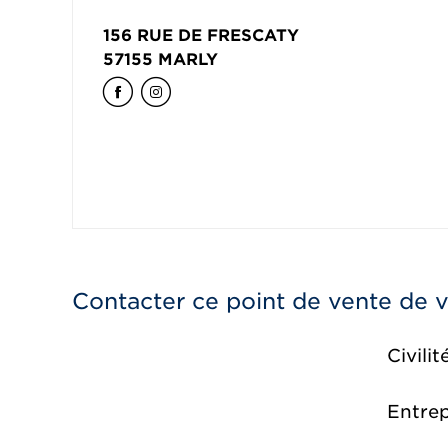
156 RUE DE FRESCATY
57155
MARLY
Contacter ce point de vente de 
Civilit
Entrep