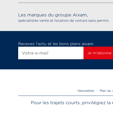
Les marques du groupe Aixam,
spécialistes vente et location de voiture sans permis
Recevez l'actu et les bons plans aixam
Newsletter
·
Plan du 
Pour les trajets courts, privilégiez 