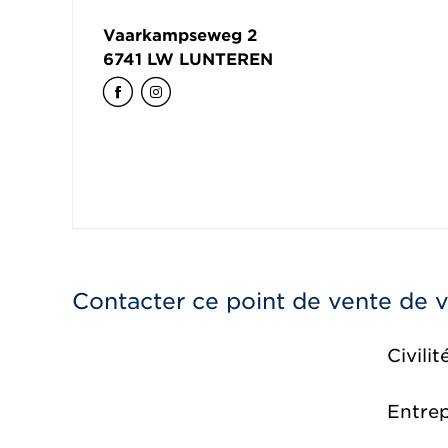
Vaarkampseweg 2
6741 LW
LUNTEREN
Contacter ce point de vente de 
Civilit
Entrep