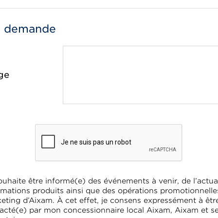
e demande
ge
ouhaite être informé(e) des événements à venir, de l’actual
rmations produits ainsi que des opérations promotionnelle
eting d’Aixam. À cet effet, je consens expressément à êtr
acté(e) par mon concessionnaire local Aixam, Aixam et s