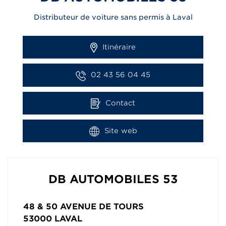
Distributeur de voiture sans permis à Laval
Itinéraire
02 43 56 04 45
Contact
Site web
DB AUTOMOBILES 53
48 & 50 AVENUE DE TOURS
53000
LAVAL