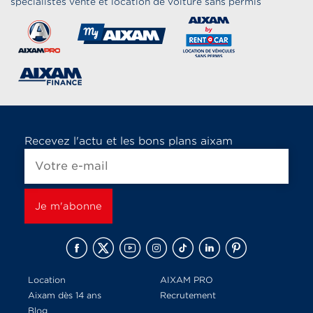
spécialistes vente et location de voiture sans permis
Recevez l'actu et les bons plans aixam
Location
AIXAM PRO
Aixam dès 14 ans
Recrutement
Blog