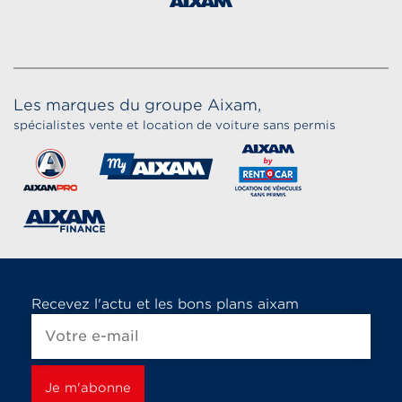
Les marques du groupe Aixam,
spécialistes vente et location de voiture sans permis
Recevez l'actu et les bons plans aixam