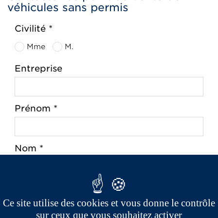
véhicules sans permis
Civilité *
Mme
M.
Entreprise
Prénom *
Nom *
Adresse *
Ce site utilise des cookies et vous donne le contrôle
sur ceux que vous souhaitez activer