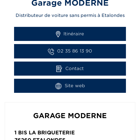
Garage MODERNE
Distributeur de voiture sans permis à Etalondes
Itinéraire
02 35 86 13 90
Contact
Site web
GARAGE MODERNE
1 BIS LA BRIQUETERIE