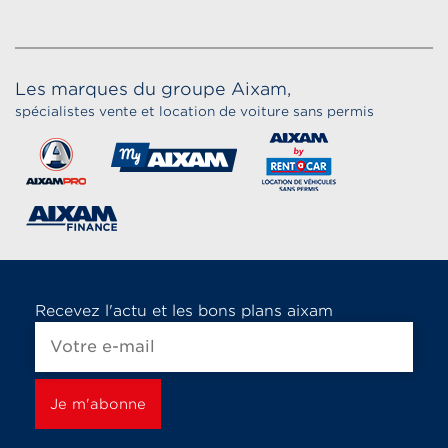
Les marques du groupe Aixam,
spécialistes vente et location de voiture sans permis
Recevez l'actu et les bons plans aixam