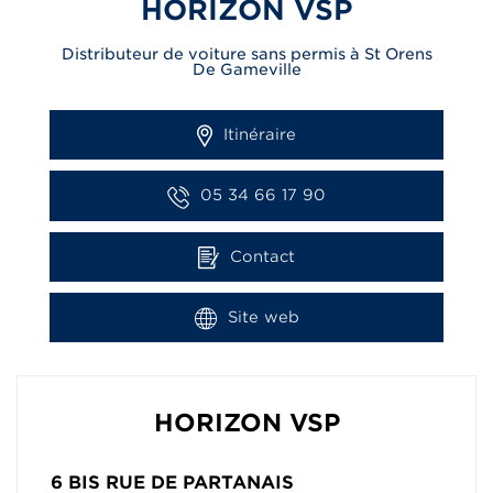
HORIZON VSP
Distributeur de voiture sans permis à St Orens
De Gameville
Itinéraire
05 34 66 17 90
Contact
Site web
HORIZON VSP
6 BIS RUE DE PARTANAIS