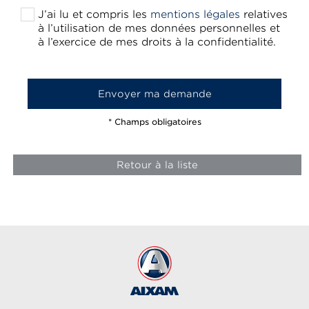
J’ai lu et compris les
mentions légales
relatives
à l’utilisation de mes données personnelles et
à l’exercice de mes droits à la confidentialité.
* Champs obligatoires
Retour à la liste