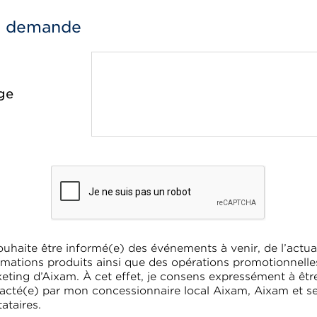
e demande
ge
ouhaite être informé(e) des événements à venir, de l’actual
rmations produits ainsi que des opérations promotionnelle
eting d’Aixam. À cet effet, je consens expressément à êtr
acté(e) par mon concessionnaire local Aixam, Aixam et s
tataires.