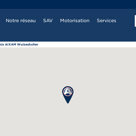
Notre réseau
SAV
Motorisation
Services
rmis AIXAM Wulzeshofen