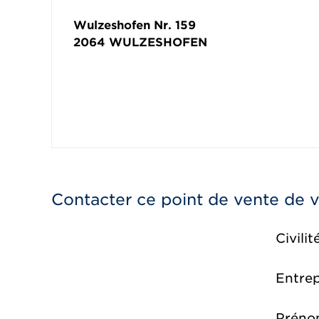
Wulzeshofen Nr. 159
2064
WULZESHOFEN
Contacter ce point de vente de 
Civilit
Entrep
Préno