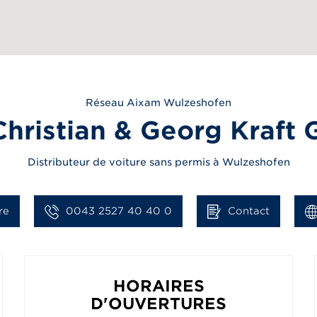
Réseau
Aixam
Wulzeshofen
Christian & Georg Kraf
Distributeur de voiture sans permis à Wulzeshofen
re
0043 2527 40 40 0
Contact
HORAIRES
D'OUVERTURES