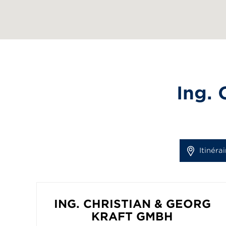
Ing. 
Itinérai
ING. CHRISTIAN & GEORG
KRAFT GMBH