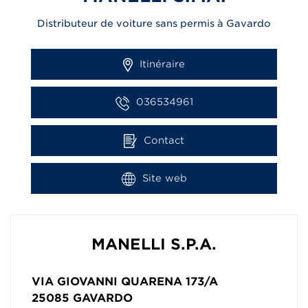
Distributeur de voiture sans permis à Gavardo
Itinéraire
036534961
Contact
Site web
MANELLI S.P.A.
VIA GIOVANNI QUARENA 173/A
25085
GAVARDO