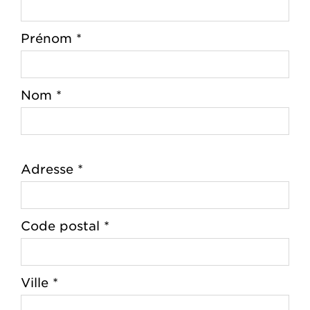
Prénom *
Nom *
Adresse *
Code postal *
Ville *