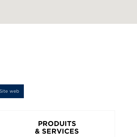
Site web
PRODUITS
& SERVICES