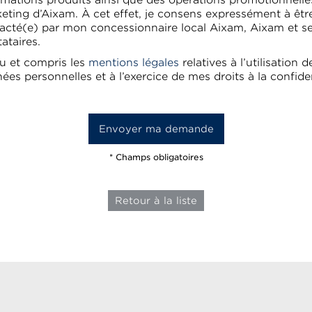
rmations produits ainsi que des opérations promotionnelle
eting d’Aixam. À cet effet, je consens expressément à êtr
acté(e) par mon concessionnaire local Aixam, Aixam et s
tataires.
 lu et compris les
mentions légales
relatives à l’utilisation 
ées personnelles et à l’exercice de mes droits à la confiden
* Champs obligatoires
Retour à la liste