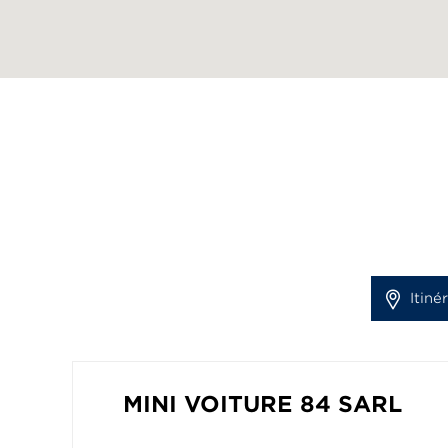
Itiné
MINI VOITURE 84 SARL