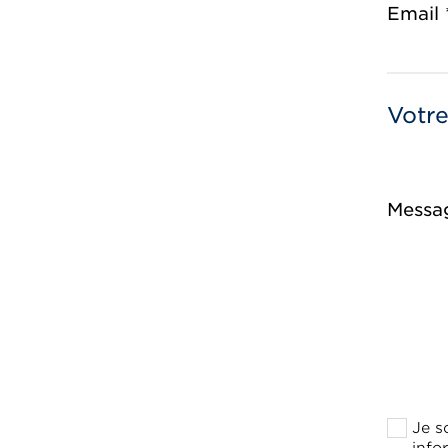
Email 
Votr
Messa
Je s