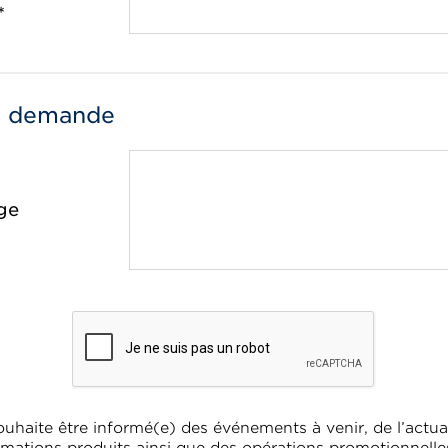
*
e demande
ge
ouhaite être informé(e) des événements à venir, de l’actual