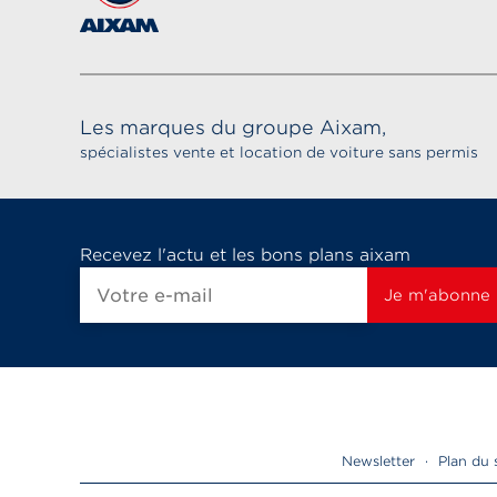
Les marques du groupe Aixam,
spécialistes vente et location de voiture sans permis
Recevez l'actu et les bons plans aixam
Newsletter
·
Plan du 