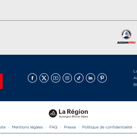
L
A
B
site
·
Mentions légales
·
FAQ
·
Presse
·
Politique de confidentialité
·