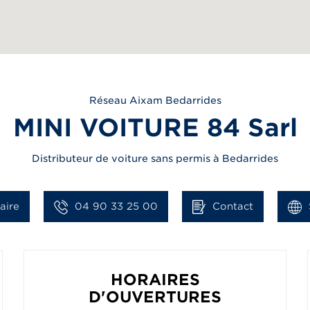
Réseau
Aixam
Bedarrides
MINI VOITURE 84 Sarl
Distributeur de voiture sans permis à Bedarrides
raire
04 90 33 25 00
Contact
HORAIRES
D'OUVERTURES