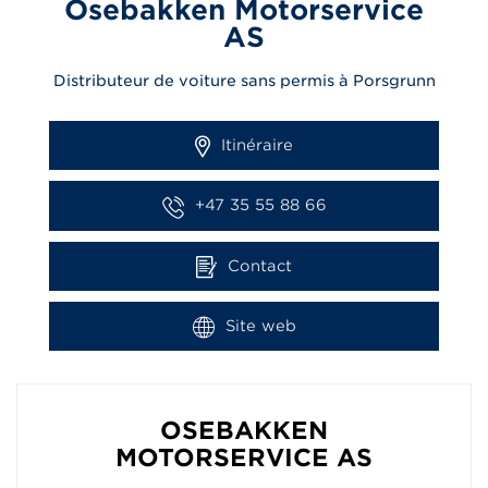
Osebakken Motorservice
AS
Distributeur de voiture sans permis à Porsgrunn
Itinéraire
+47 35 55 88 66
Contact
Site web
OSEBAKKEN
MOTORSERVICE AS