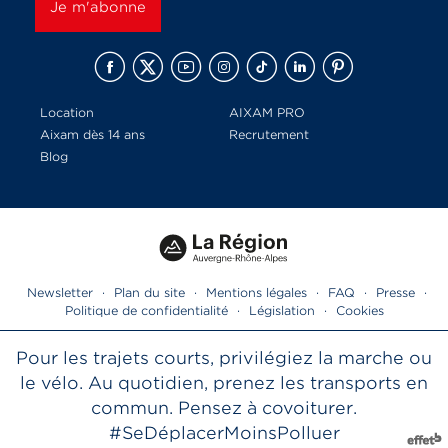
Location
AIXAM PRO
Aixam dès 14 ans
Recrutement
Blog
Newsletter
·
Plan du site
·
Mentions légales
·
FAQ
·
Presse
·
Politique de confidentialité
·
Législation
·
Cookies
Pour les trajets courts, privilégiez la marche ou
le vélo. Au quotidien, prenez les transports en
commun. Pensez à covoiturer.
#SeDéplacerMoinsPolluer