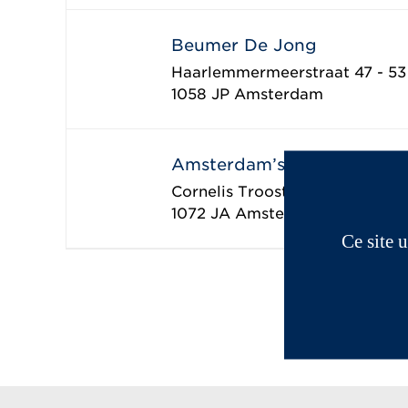
Beumer De Jong
Haarlemmermeerstraat 47 - 53
1058 JP
Amsterdam
Amsterdam’s Scootercity
Cornelis Trooststraat 19-23
1072 JA
Amsterdam
Ce site 