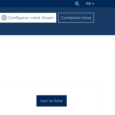
FR
Configurez votre Aixam
Contactez-nous
Voir la fiche