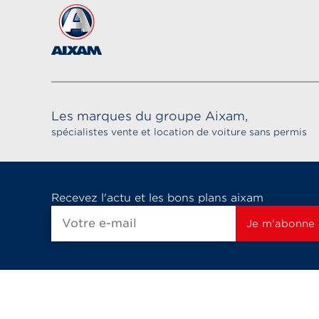
Les marques du groupe Aixam,
spécialistes vente et location de voiture sans permis
Recevez l'actu et les bons plans aixam