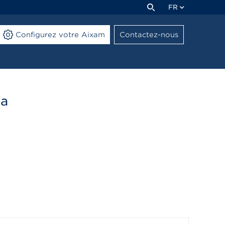
FR
Configurez votre Aixam
Contactez-nous
da