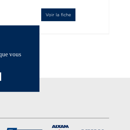
Voir la fiche
 que vous