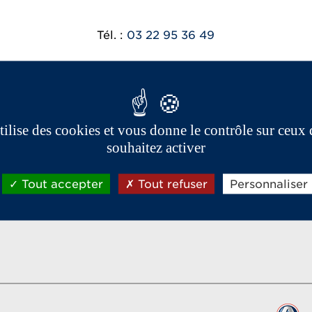
Tél. :
03 22 95 36 49
utilise des cookies et vous donne le contrôle sur ceux
Réseau Aixam export
souhaitez activer
Tout accepter
Tout refuser
Personnaliser