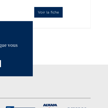
Voir la fiche
 que vous