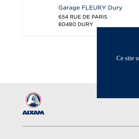
Garage FLEURY Dury
654 RUE DE PARIS
80480
DURY
Ce site 