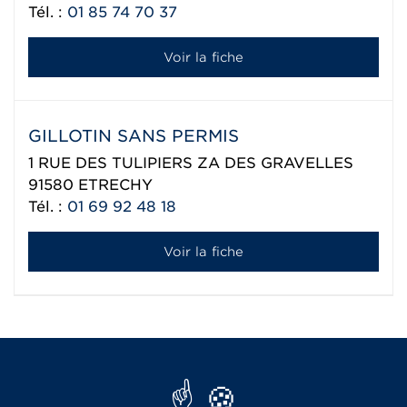
Tél. :
01 85 74 70 37
Voir la fiche
GILLOTIN SANS PERMIS
1 RUE DES TULIPIERS ZA DES GRAVELLES
91580
ETRECHY
Tél. :
01 69 92 48 18
Voir la fiche
Réseau Aixam export