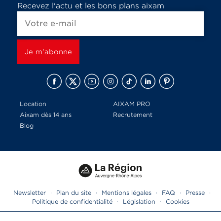
Recevez l'actu et les bons plans aixam
Location
AIXAM PRO
Aixam dès 14 ans
Recrutement
Blog
Newsletter
·
Plan du site
·
Mentions légales
·
FAQ
·
Presse
·
Politique de confidentialité
·
Législation
·
Cookies