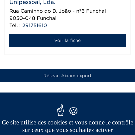
Unipessoal, Lda.
Rua Caminho do D. João - nº6 Funchal
9050-048
Funchal
Tél. :
291751610
Voir la fiche
Réseau Aixam export
Ce site utilise des cookies et vous donne le contrôle
sur ceux que vous souhaitez activer