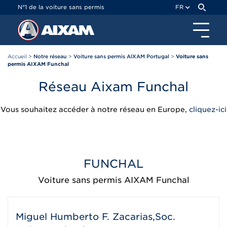
Panneau de gestion des cookies
N°1 de la voiture sans permis
FR
Accueil
>
Notre réseau
>
Voiture sans permis AIXAM Portugal
>
Voiture sans
permis AIXAM Funchal
Réseau Aixam Funchal
Vous souhaitez accéder à notre réseau en Europe,
cliquez-ici
FUNCHAL
Voiture sans permis AIXAM Funchal
Miguel Humberto F. Zacarias,Soc.