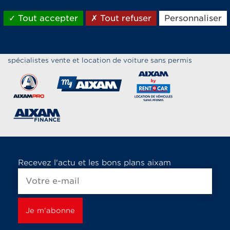
Tout accepter
Tout refuser
Personnaliser
Les marques du groupe Aixam,
spécialistes vente et location de voiture sans permis
Recevez l'actu et les bons plans aixam