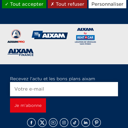
Tout accepter
Tout refuser
Personnaliser
Les marques du groupe Aixam,
spécialistes vente et location de voiture sans permis
Recevez l'actu et les bons plans aixam