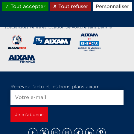
Tout accepter
Tout refuser
Personnaliser
Les marques du groupe Aixam,
spécialistes vente et location de voiture sans permis
Recevez l'actu et les bons plans aixam