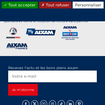
Tout accepter
Tout refuser
Personnaliser
Les marques du groupe Aixam,
spécialistes vente et location de voiture sans permis
Recevez l'actu et les bons plans aixam