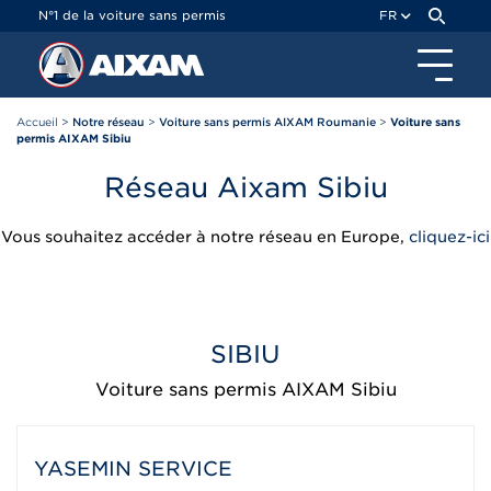
Panneau de gestion des cookies
N°1 de la voiture sans permis
FR
Accueil
>
Notre réseau
>
Voiture sans permis AIXAM Roumanie
>
Voiture sans
permis AIXAM Sibiu
Réseau Aixam Sibiu
Vous souhaitez accéder à notre réseau en Europe,
cliquez-ici
SIBIU
Voiture sans permis AIXAM Sibiu
YASEMIN SERVICE