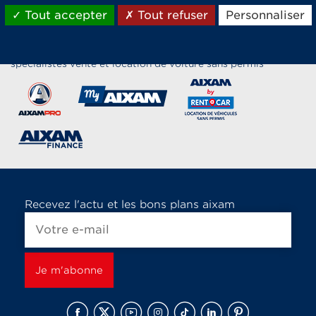
Tout accepter
Tout refuser
Personnaliser
Les marques du groupe Aixam,
spécialistes vente et location de voiture sans permis
Recevez l'actu et les bons plans aixam