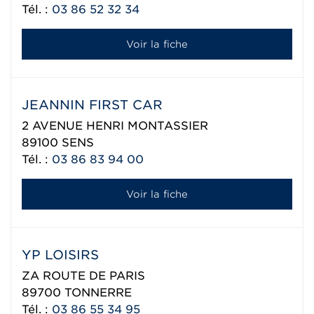
Tél. :
03 86 52 32 34
Voir la fiche
JEANNIN FIRST CAR
2 AVENUE HENRI MONTASSIER
89100
SENS
Tél. :
03 86 83 94 00
Voir la fiche
YP LOISIRS
ZA ROUTE DE PARIS
89700
TONNERRE
Tél. :
03 86 55 34 95