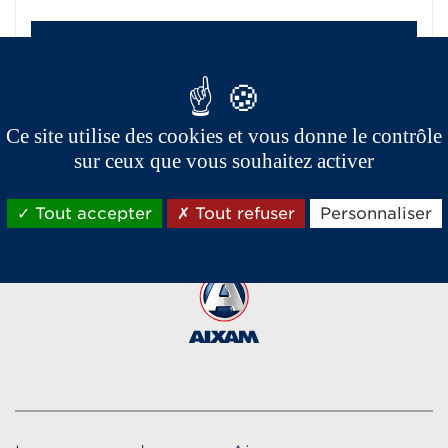
Voir la fiche
Ce site utilise des cookies et vous donne le contrôle
sur ceux que vous souhaitez activer
Réseau Aixam export
Tout accepter
Tout refuser
Personnaliser