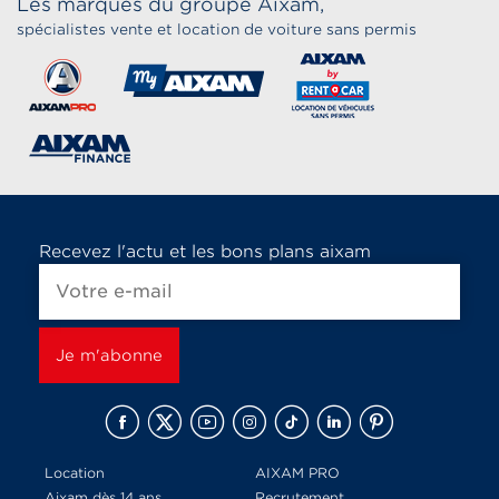
Les marques du groupe Aixam,
spécialistes vente et location de voiture sans permis
Recevez l'actu et les bons plans aixam
Location
AIXAM PRO
Aixam dès 14 ans
Recrutement