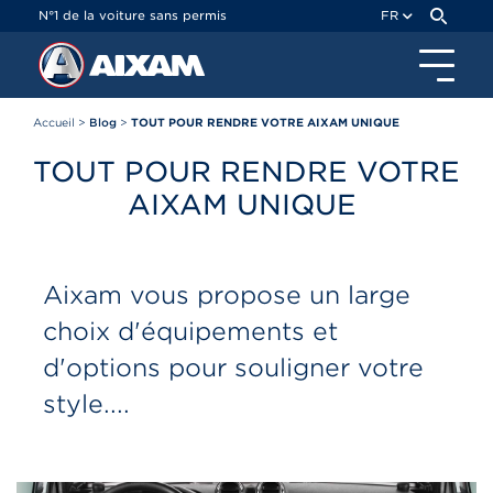
Panneau de gestion des cookies
N°1 de la voiture sans permis
FR
Accueil
>
Blog
>
TOUT POUR RENDRE VOTRE AIXAM UNIQUE
TOUT POUR RENDRE VOTRE
AIXAM UNIQUE
Aixam vous propose un large
choix d'équipements et
d'options pour souligner votre
style....