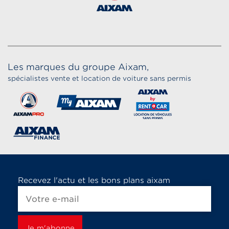
Les marques du groupe Aixam,
spécialistes vente et location de voiture sans permis
Recevez l'actu et les bons plans aixam