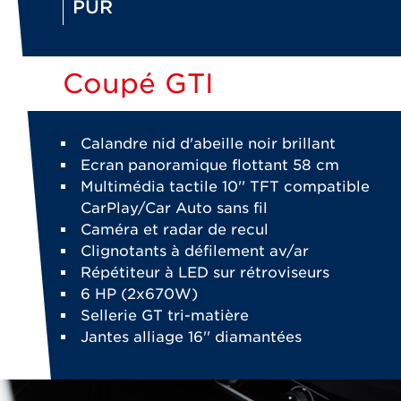
PUR
Coupé GTI
Calandre nid d'abeille noir brillant
Ecran panoramique flottant 58 cm
Multimédia tactile 10'' TFT compatible
CarPlay/Car Auto sans fil
Caméra et radar de recul
Clignotants à défilement av/ar
Répétiteur à LED sur rétroviseurs
6 HP (2x670W)
Sellerie GT tri-matière
Jantes alliage 16'' diamantées