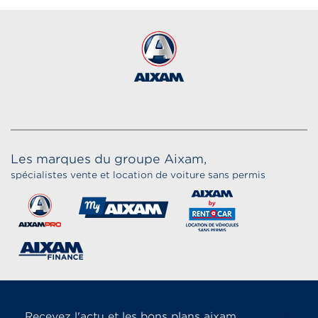
Les marques du groupe Aixam,
spécialistes vente et location de voiture sans permis
Recevez l'actu et les bons plans aixam