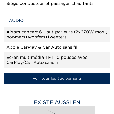
Siège conducteur et passager chauffants
AUDIO
Aixam concert 6 Haut-parleurs (2x670W maxi)
boomers+woofers+tweeters
Apple CarPlay & Car Auto sans fil
Ecran multimédia TFT 10 pouces avec
CarPlay/Car Auto sans fil
Voir tous les équipements
EXISTE AUSSI EN