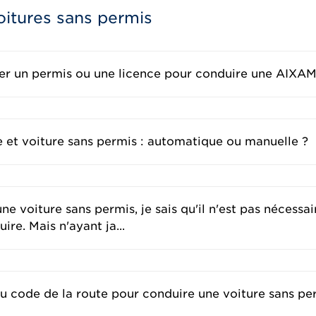
oitures sans permis
er un permis ou une licence pour conduire une AIXAM
e et voiture sans permis : automatique ou manuelle ?
e voiture sans permis, je sais qu'il n'est pas nécessai
re. Mais n'ayant ja...
u code de la route pour conduire une voiture sans pe