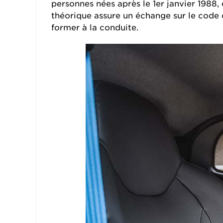
personnes nées après le 1er janvier 1988,
théorique assure un échange sur le code d
former à la conduite.