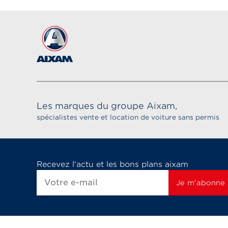
Les marques du groupe Aixam,
spécialistes vente et location de voiture sans permis
Recevez l'actu et les bons plans aixam