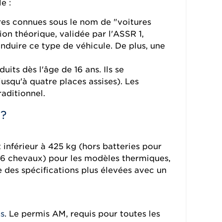
e :
ures connues sous le nom de "voitures
ion théorique, validée par l'ASSR 1,
onduire ce type de véhicule. De plus, une
its dès l'âge de 16 ans. Ils se
squ'à quatre places assises). Les
aditionnel.
 ?
 inférieur à 425 kg (hors batteries pour
,6 chevaux) pour les modèles thermiques,
 des spécifications plus élevées avec un
ns
. Le permis AM, requis pour toutes les