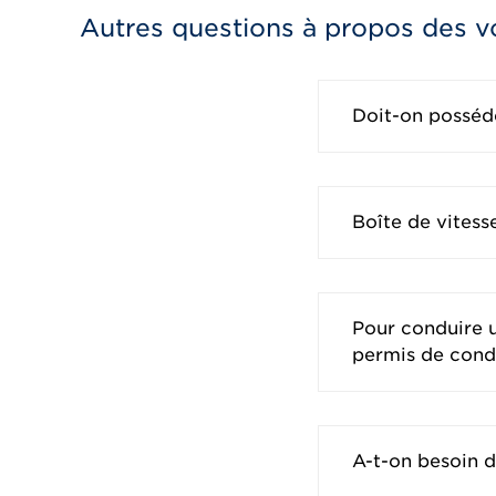
Autres questions à propos des v
Doit-on posséd
Boîte de vitess
Pour conduire un
permis de condui
A-t-on besoin d