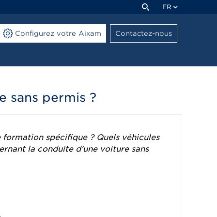
FR
Configurez votre Aixam
Contactez-nous
e sans permis ?
 formation spécifique ? Quels véhicules
ernant la conduite d'une voiture sans