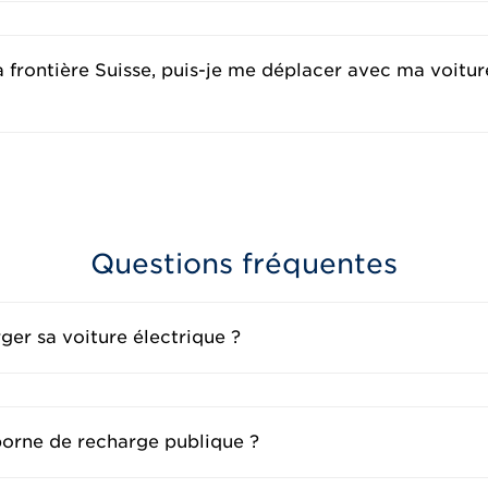
la frontière Suisse, puis-je me déplacer avec ma voitu
Questions fréquentes
er sa voiture électrique ?
borne de recharge publique ?