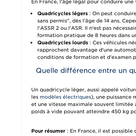
En France, l'âge légal pour conduire une 
Quadricycles légers
: On peut conduire
sans permis", dès l'âge de 14 ans. Cepe
l'ASSR 2 ou l'ASR. Il n'est pas nécessa
formation pratique de 8 heures dans un
Quadricycles lourds
: Ces véhicules néc
rapprochent davantage d'une automobil
conditions de formation et d'examen pou
Quelle différence entre un qu
Un quadricycle léger, aussi appelé voitur
les
modèles électriques
), une puissance 
et une vitesse maximale souvent limitée 
poids à vide pouvant atteindre 450 kg p
Pour résumer
: En France, il est possibl