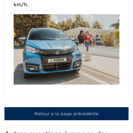
km/h.
Retour à la page précedente