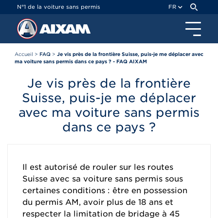
Panneau de gestion des cookies
N°1 de la voiture sans permis
FR
Accueil
>
FAQ
>
Je vis près de la frontière Suisse, puis-je me déplacer avec
ma voiture sans permis dans ce pays ? - FAQ AIXAM
Je vis près de la frontière
Suisse, puis-je me déplacer
avec ma voiture sans permis
dans ce pays ?
Il est autorisé de rouler sur les routes
Suisse avec sa voiture sans permis sous
certaines conditions : être en possession
du permis AM, avoir plus de 18 ans et
respecter la limitation de bridage à 45