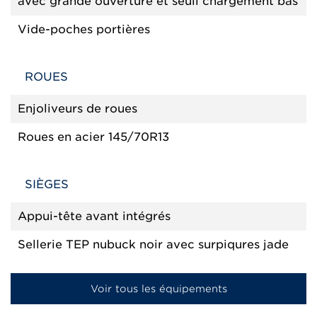
avec grande ouverture et seuil chargement bas
Vide-poches portières
ROUES
Enjoliveurs de roues
Roues en acier 145/70R13
SIÈGES
Appui-tête avant intégrés
Sellerie TEP nubuck noir avec surpiqures jade
Voir tous les équipements