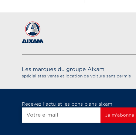
Les marques du groupe Aixam,
spécialistes vente et location de voiture sans permis
Recevez l'actu et les bons plans aixam