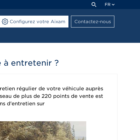
FR
Configurez votre Aixam
Contactez-nous
 à entretenir ?
tretien régulier de votre véhicule auprès
éseau de plus de 220 points de vente est
s d'entretien sur