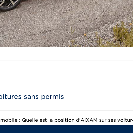
oitures sans permis
obile : Quelle est la position d'AIXAM sur ses voitur