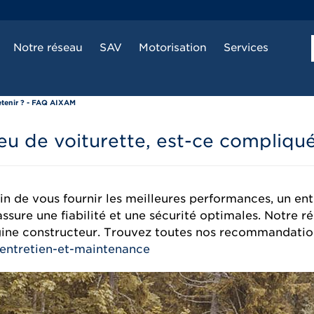
Notre réseau
SAV
Motorisation
Services
retenir ? - FAQ AIXAM
 eu de voiturette, est-ce compliqué
fin de vous fournir les meilleures performances, un en
sure une fiabilité et une sécurité optimales. Notre r
igine constructeur. Trouvez toutes nos recommandation
entretien-et-maintenance