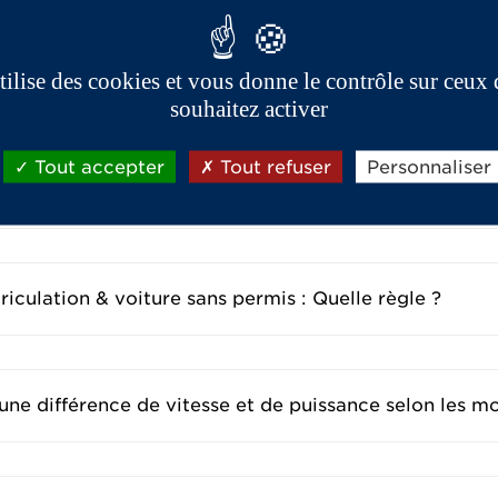
utilise des cookies et vous donne le contrôle sur ceux
e roulent les voitures sans permis ?
souhaitez activer
Tout accepter
Tout refuser
Personnaliser
que voiture sans permis : est-ce obligatoire ?
iculation & voiture sans permis : Quelle règle ?
a une différence de vitesse et de puissance selon les m