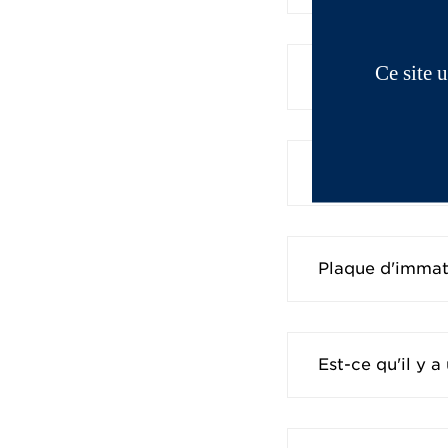
Ce site 
A quelle vitess
Contrôle techni
Plaque d'immatr
Est-ce qu'il y 