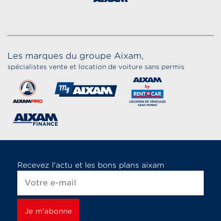
Les marques du groupe Aixam,
spécialistes vente et location de voiture sans permis
Recevez l'actu et les bons plans aixam