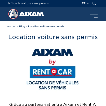
Panneau de gestion des cookies
N°1 de la voiture sans permis
FR
Accueil
>
Blog
>
Location voiture sans permis
Location voiture sans permis
Grâce au partenariat entre Aixam et Rent A